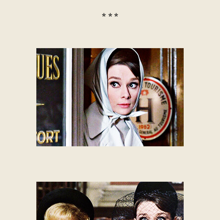
* * *