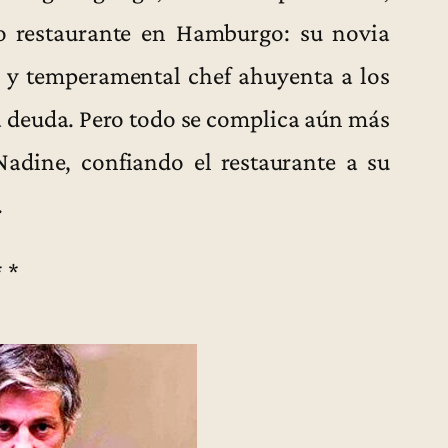
ño restaurante en Hamburgo: su novia
 y temperamental chef ahuyenta a los
da deuda. Pero todo se complica aún más
adine, confiando el restaurante a su
.
* *