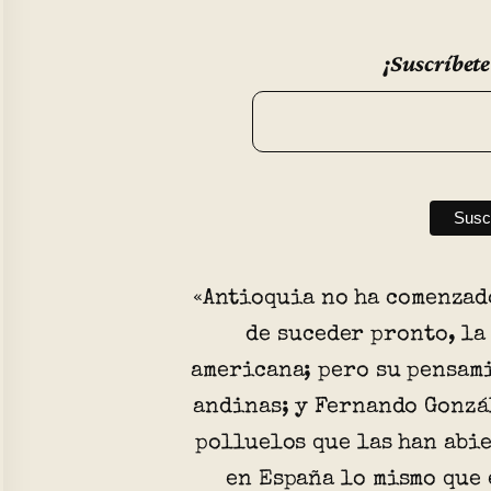
¡Suscríbete
«Antioquia no ha comenzad
de suceder pronto, la
americana; pero su pensami
andinas; y Fernando Gonzá
polluelos que las han abi
en España lo mismo que 