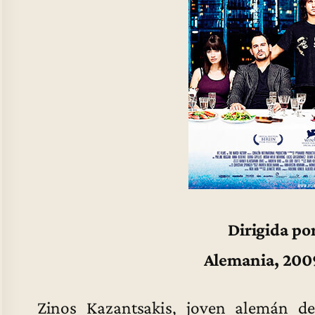
Dirigida po
Alemania, 200
Zinos Kazantsakis, joven alemán de