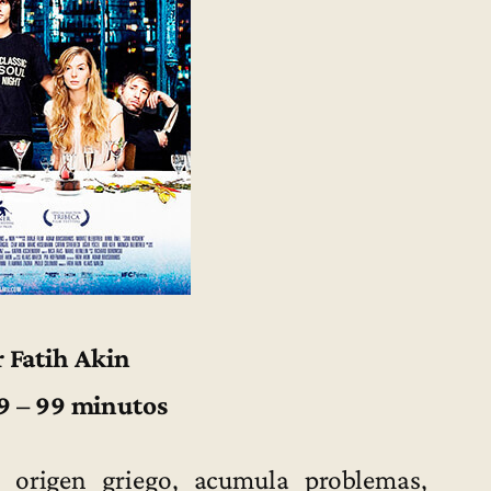
r Fatih Akin
9 – 99 minutos
 origen griego, acumula problemas,