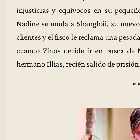
injusticias y equívocos en su peque
Nadine se muda a Shanghái, su nuevo
clientes y el fisco le reclama una pesa
cuando Zinos decide ir en busca de N
hermano Illias, recién salido de prisión
* 