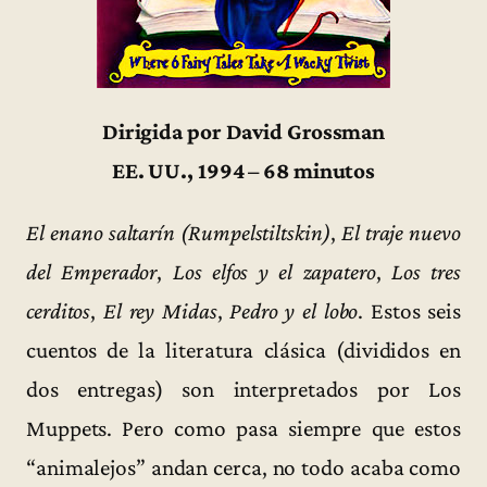
Dirigida por David Grossman
EE. UU., 1994 – 68 minutos
El enano saltarín (Rumpelstiltskin)
,
El
traje nuevo
del Emperador
,
Los elfos y el zapatero
,
Los tres
cerditos
,
El rey Midas
,
Pedro y el lobo
. Estos seis
cuentos de la literatura clásica (divididos en
dos entregas) son interpretados por Los
Muppets. Pero como pasa siempre que estos
“animalejos” andan cerca, no todo acaba como