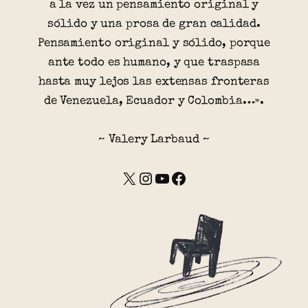
a la vez un pensamiento original y
sólido y una prosa de gran calidad.
Pensamiento original y sólido, porque
ante todo es humano, y que traspasa
hasta muy lejos las extensas fronteras
de Venezuela, Ecuador y Colombia…».
~ Valery Larbaud ~
X
Instagram
YouTube
Facebook