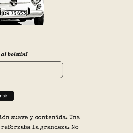
 al boletín!
ión suave y contenida. Una
 reforzaba la grandeza. No