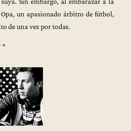
 suya. Sin embargo, al embarazar a la
pa, un apasionado árbitro de fútbol,
lto de una vez por todas.
* *