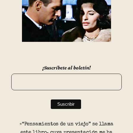
¡Suscríbete al boletín!
«“Pensamientos de un viejo” se llama
este libro, cuya presentación me ha