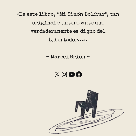
«Es este libro, “Mi Simón Bolívar”, tan
original e interesante que
verdaderamente es digno del
Libertador…».
~ Marcel Brion ~
X
Instagram
YouTube
Facebook