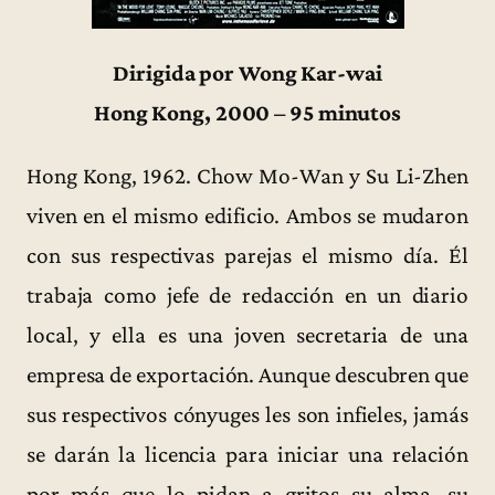
Dirigida por Wong Kar-wai
Hong Kong, 2000 – 95 minutos
Hong Kong, 1962. Chow Mo-Wan y Su Li-Zhen
viven en el mismo edificio. Ambos se mudaron
con sus respectivas parejas el mismo día. Él
trabaja como jefe de redacción en un diario
local, y ella es una joven secretaria de una
empresa de exportación. Aunque descubren que
sus respectivos cónyuges les son infieles, jamás
se darán la licencia para iniciar una relación
por más que lo pidan a gritos su alma, su