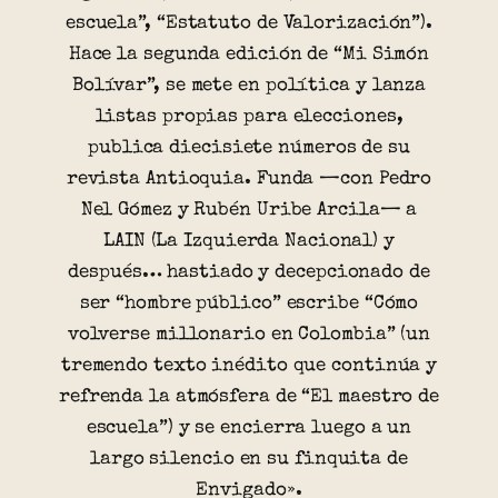
escuela”, “Estatuto de Valorización”).
Hace la segunda edición de “Mi Simón
Bolívar”, se mete en política y lanza
listas propias para elecciones,
publica diecisiete números de su
revista Antioquia. Funda —con Pedro
Nel Gómez y Rubén Uribe Arcila— a
LAIN (La Izquierda Nacional) y
después… hastiado y decepcionado de
ser “hombre público” escribe “Cómo
volverse millonario en Colombia” (un
tremendo texto inédito que continúa y
refrenda la atmósfera de “El maestro de
escuela”) y se encierra luego a un
largo silencio en su finquita de
Envigado».