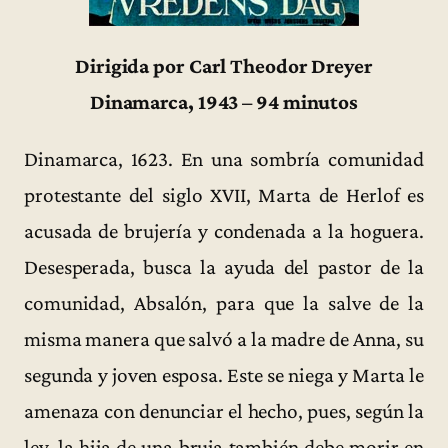
Dirigida por Carl Theodor Dreyer
Dinamarca, 1943 – 94 minutos
Dinamarca, 1623. En una sombría comunidad
protestante del siglo XVII, Marta de Herlof es
acusada de brujería y condenada a la hoguera.
Desesperada, busca la ayuda del pastor de la
comunidad, Absalón, para que la salve de la
misma manera que salvó a la madre de Anna, su
segunda y joven esposa. Este se niega y Marta le
amenaza con denunciar el hecho, pues, según la
ley, la hija de una bruja también debe morir en