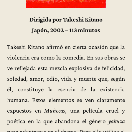
Dirigida por Takeshi Kitano
Japón, 2002 – 113 minutos
Takeshi Kitano afirmó en cierta ocasión que la
violencia era como la comedia. En sus obras se
ve reflejada esta mezcla explosiva de felicidad,
soledad, amor, odio, vida y muerte que, según
él, constituye la esencia de la existencia
humana. Estos elementos se ven claramente
expuestos en
Muñecas
, una película cruel y
poética en la que abandona el género
yakuza
para adentrarse en el drama. Para ello utiliza el