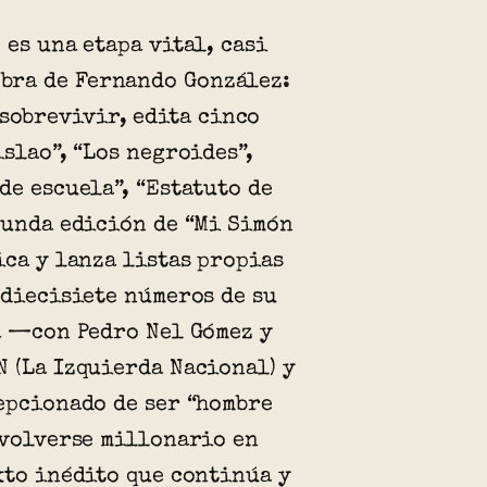
 es una etapa vital, casi
 obra de Fernando González:
 sobrevivir, edita cinco
islao”, “Los negroides”,
de escuela”, “Estatuto de
gunda edición de “Mi Simón
ica y lanza listas propias
 diecisiete números de su
a —con Pedro Nel Gómez y
 (La Izquierda Nacional) y
epcionado de ser “hombre
 volverse millonario en
xto inédito que continúa y