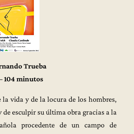
ernando Trueba
– 104 minutos
 la vida y de la locura de los hombres,
 de esculpir su última obra gracias a la
pañola procedente de un campo de