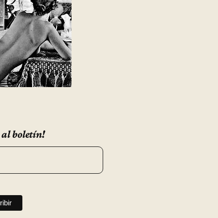
 al boletín!