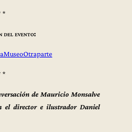
* *
n del evento:
aMuseoOtraparte
* *
onversación de Mauricio Monsalve
 el director e ilustrador Daniel