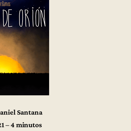
Daniel Santana
1 – 4 minutos