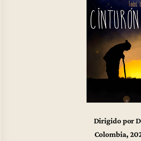
Dirigido por 
Colombia, 202