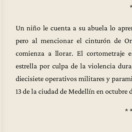
Un niño le cuenta a su abuela lo apren
pero al mencionar el cinturón de O
comienza a llorar. El cortometraje 
estrella por culpa de la violencia du
diecisiete operativos militares y param
13 de la ciudad de Medellín en octubre 
* 