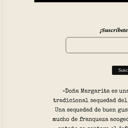
¡Suscríbete
«Doña Margarita es un
tradicional sequedad del
Una sequedad de buen gus
mucho de franqueza acoged