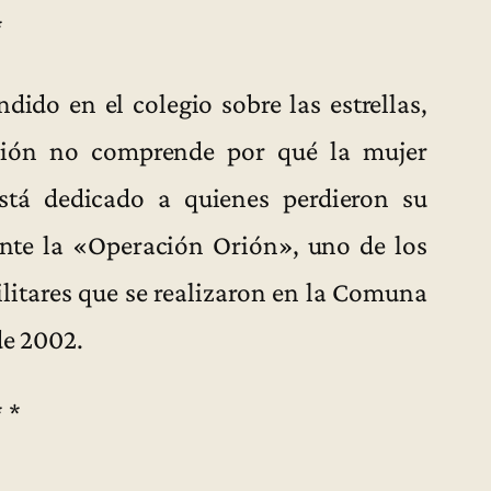
*
dido en el colegio sobre las estrellas,
rión no comprende por qué la mujer
está dedicado a quienes perdieron su
rante la «Operación Orión», uno de los
ilitares que se realizaron en la Comuna
de 2002.
* *