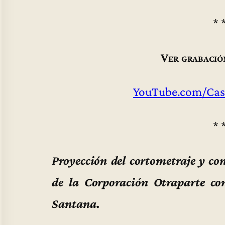
* 
Ver grabació
YouTube.com/Cas
* 
Proyección del cortometraje y c
de la Corporación Otraparte con
Santana.