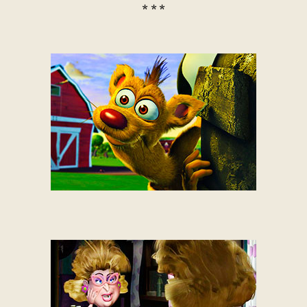
* * *