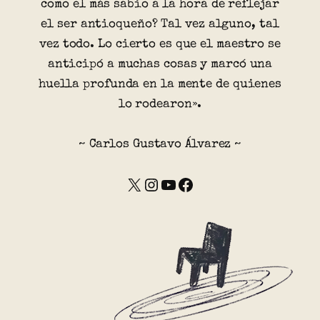
como el más sabio a la hora de reflejar
el ser antioqueño? Tal vez alguno, tal
vez todo. Lo cierto es que el maestro se
anticipó a muchas cosas y marcó una
huella profunda en la mente de quienes
lo rodearon».
~ Carlos Gustavo Álvarez ~
X
Instagram
YouTube
Facebook