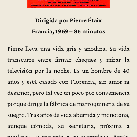
Dirigida por Pierre Étaix
Francia, 1969 – 86 minutos
Pierre lleva una vida gris y anodina. Su vida
transcurre entre firmar cheques y mirar la
televisión por la noche. Es un hombre de 40
años y está casado con Florencia, sin amor ni
desamor, pero tal vez un poco por conveniencia
porque dirige la fábrica de marroquinería de su
suegro. Tras años de vida aburrida y monótona,
aunque cómoda, su secretaria, próxima a
jubilarse, le presenta a su reemplazo, Agnès,