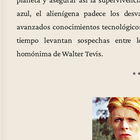
azul, el alienígena padece los des
avanzados conocimientos tecnológicos
tiempo levantan sospechas entre 
homónima de Walter Tevis.
* 