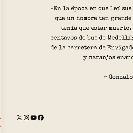
«En la época en que leí sus
que un hombre tan grande
tenía que estar muerto.
centavos de bus de Medellín
de la carretera de Envigad
y naranjos enano
~ Gonzalo
X
Instagram
YouTube
Facebook