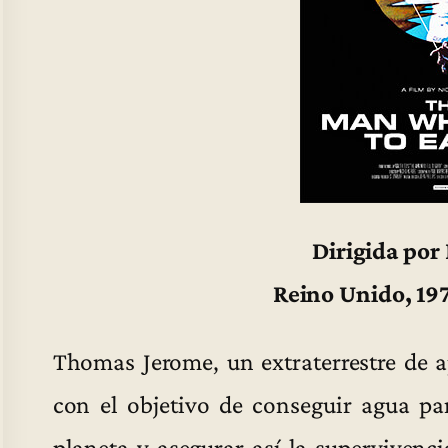
Dirigida por
Reino Unido, 19
Thomas Jerome, un extraterrestre de a
con el objetivo de conseguir agua pa
planeta y asegurar así la supervivenci