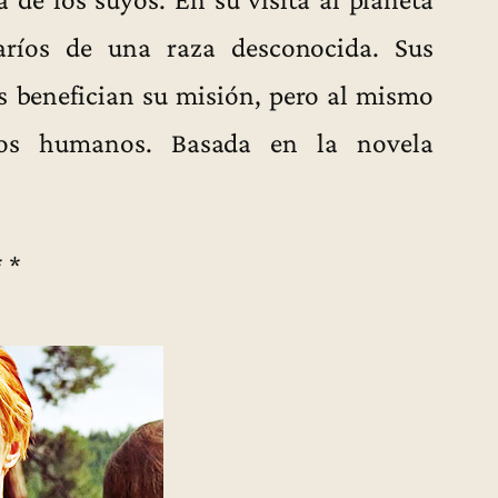
varíos de una raza desconocida. Sus
 benefician su misión, pero al mismo
los humanos. Basada en la novela
* *