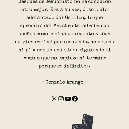
Después de Jesucristo no he conocido
otro mejor. Era a su vez, discípulo
adelantado del Galileo; lo que
aprendió del Maestro taladraba sus
sueños como espina de redentor. Toda
su vida caminó por esa senda, no detrás
ni pisando las huellas: siguiendo el
camino que no empieza ni termina
porque es infinito».
~ Gonzalo Arango ~
X
Instagram
YouTube
Facebook