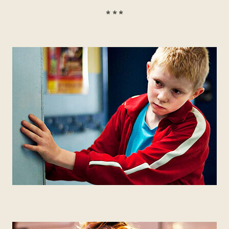
* * *