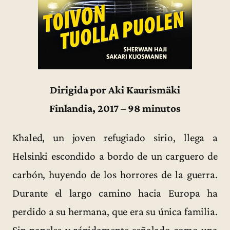
Dirigida por Aki Kaurismäki
Finlandia, 2017 – 98 minutos
Khaled, un joven refugiado sirio, llega a
Helsinki escondido a bordo de un carguero de
carbón, huyendo de los horrores de la guerra.
Durante el largo camino hacia Europa ha
perdido a su hermana, que era su única familia.
Sin papeles y rápidamente señalado como una