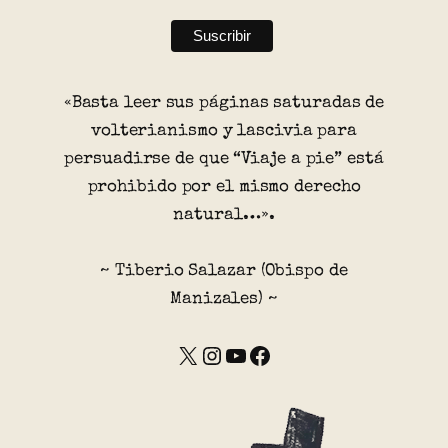
«Basta leer sus páginas saturadas de
volterianismo y lascivia para
persuadirse de que “Viaje a pie” está
prohibido por el mismo derecho
natural…».
~ Tiberio Salazar (Obispo de
Manizales) ~
X
Instagram
YouTube
Facebook