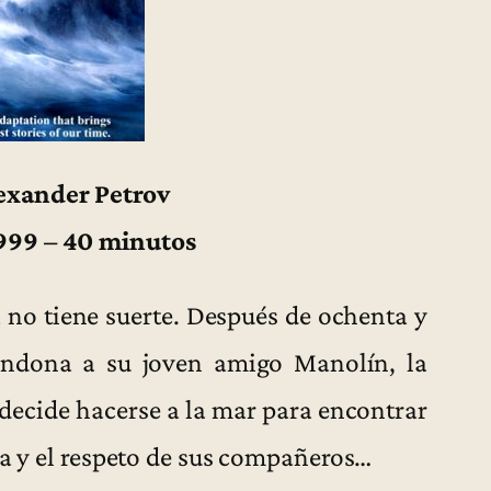
lexander Petrov
1999 – 40 minutos
 no tiene suerte. Después de ochenta y
bandona a su joven amigo Manolín, la
 decide hacerse a la mar para encontrar
za y el respeto de sus compañeros…