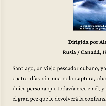
Dirigida por A
Rusia / Canadá, 
Santiago, un viejo pescador cubano, ya
cuatro días sin una sola captura, a
única persona que todavía cree en él, y
el gran pez que le devolverá la confian