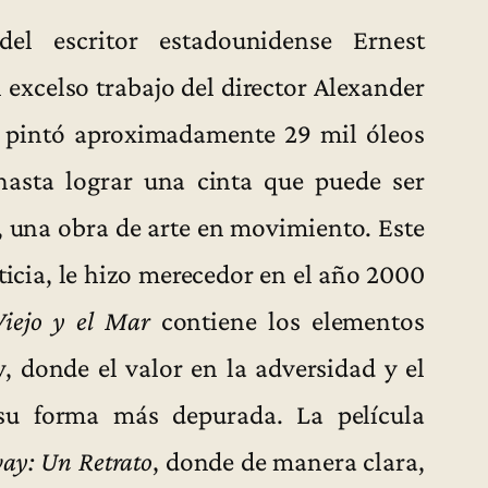
l escritor estadounidense Ernest
 excelso trabajo del director Alexander
s pintó aproximadamente 29 mil óleos
hasta lograr una cinta que puede ser
, una obra de arte en movimiento. Este
sticia, le hizo merecedor en el año 2000
Viejo y el Mar
contiene los elementos
, donde el valor en la adversidad y el
su forma más depurada. La película
y: Un Retrato
, donde de manera clara,