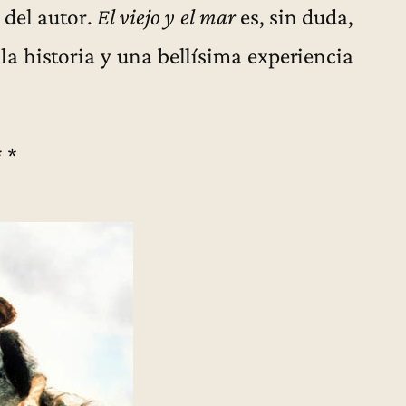
a del autor.
El viejo y el mar
es, sin duda,
la historia y una bellísima experiencia
* *