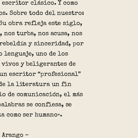
 escritor clásico. Y como
os. Sobre todo del nuestro:
u obra refleja este siglo,
, nos turba, nos acusa, nos
 rebeldía y sinceridad, por
o lenguaje, uno de los
 vivos y beligerantes de
 un escritor “profesional”
de la literatura un fin
dio de comunicación, el más
palabras se confiesa, se
za como ser humano».
 Arango ~