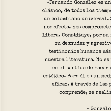
«Fernando González es un
clásico, de todos los tiemp
un colombiano universal. S
nos afecta, nos compromete
libera. Constituye, por su
su desnudez y agresiv
testimonios humanos más
nuestra literatura. No es
en el sentido de hacer 
estético. Para él es un me
eficaz. A través de las 
comprende, se reali
~ Gonzalo