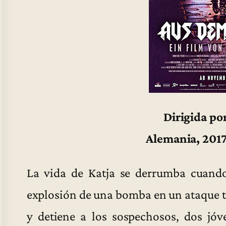
Dirigida po
Alemania, 2017
La vida de Katja se derrumba cuando
explosión de una bomba en un ataque te
y detiene a los sospechosos, dos jó