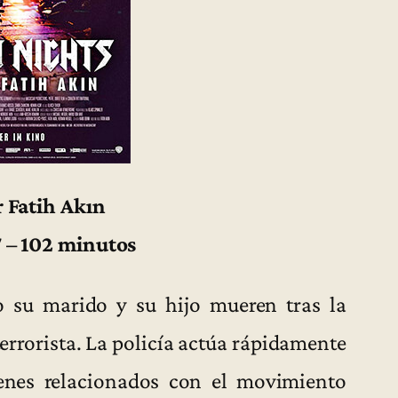
r Fatih Akın
 – 102 minutos
 su marido y su hijo mueren tras la
rrorista. La policía actúa rápidamente
venes relacionados con el movimiento