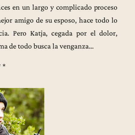
nces en un largo y complicado proceso
mejor amigo de su esposo, hace todo lo
cia. Pero Katja, cegada por el dolor,
ima de todo busca la venganza…
* *