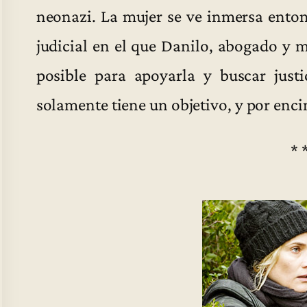
neonazi. La mujer se ve inmersa ento
judicial en el que Danilo, abogado y 
posible para apoyarla y buscar justi
solamente tiene un objetivo, y por enc
* 