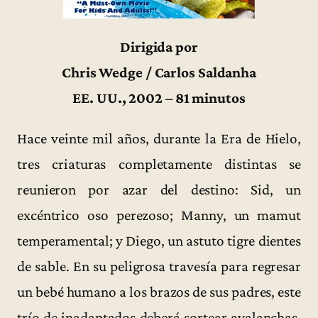
Dirigida por
Chris Wedge / Carlos Saldanha
EE. UU., 2002 – 81 minutos
Hace veinte mil años, durante la Era de Hielo,
tres criaturas completamente distintas se
reunieron por azar del destino: Sid, un
excéntrico oso perezoso; Manny, un mamut
temperamental; y Diego, un astuto tigre dientes
de sable. En su peligrosa travesía para regresar
un bebé humano a los brazos de sus padres, este
trío de inadaptados deberá sortear avalanchas,