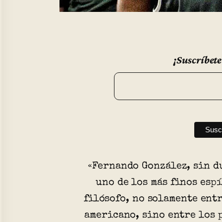
¡Suscríbete
«Fernando González, sin d
uno de los más finos esp
filósofo, no solamente ent
americano, sino entre los