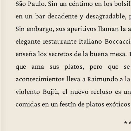
São Paulo. Sin un céntimo en los bolsi
en un bar decadente y desagradable, 
Sin embargo, sus aperitivos llaman la a
elegante restaurante italiano Boccacci
enseña los secretos de la buena mesa. 
que ama sus platos, pero que se
acontecimientos lleva a Raimundo a la cá
violento Bujiù, el nuevo recluso es u
comidas en un festín de platos exóticos
* 