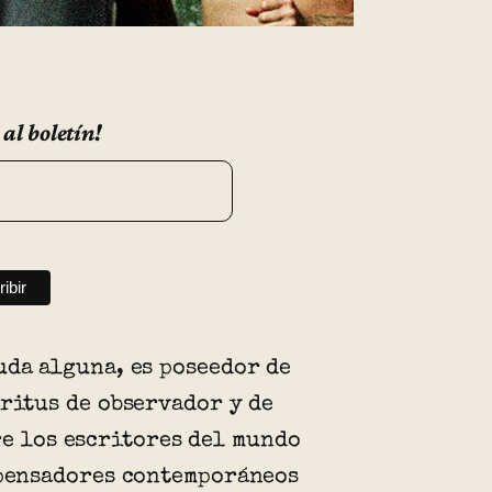
 al boletín!
uda alguna, es poseedor de
íritus de observador y de
re los escritores del mundo
 pensadores contemporáneos