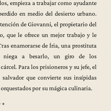
llos, empieza a trabajar como ayudante
perdido en medio del desierto urbano.
tención de Giovanni, el propietario del
o, que le ofrece un mejor trabajo y le
Tras enamorarse de Íria, una prostituta
 niega a besarlo, un giro de los
rcel. Para los prisioneros y su jefe, el
n salvador que convierte sus insípidas
 orquestados por su mágica culinaria.
* *