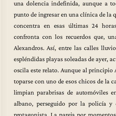
una dolencia indefinida, aunque a to
punto de ingresar en una clínica de la 
concentra en esas últimas 24 horas
confronta con los recuerdos que, un
Alexandros. Así, entre las calles lluv
espléndidas playas soleadas de ayer, ac
oscila este relato. Aunque al principi
toparse con uno de esos chicos de la 
limpian parabrisas de automóviles en
albano, perseguido por la policía 
protagonista. La pareja por momento