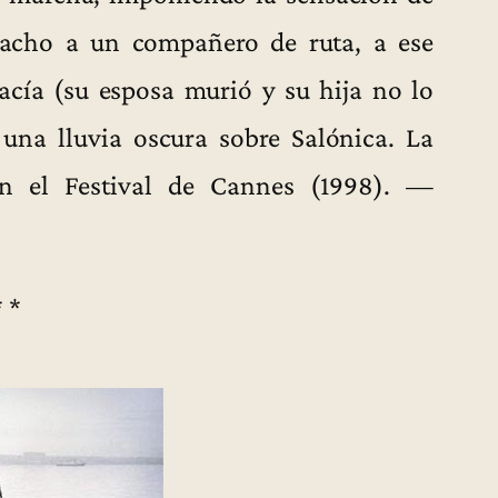
acho a un compañero de ruta, a ese
acía (su esposa murió y su hija no lo
una lluvia oscura sobre Salónica. La
n el Festival de Cannes (1998). —
* *