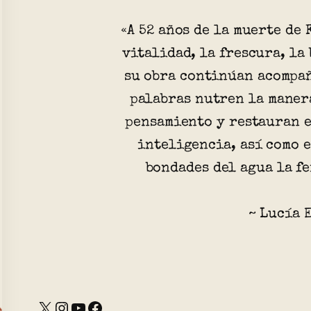
«A 52 años de la muerte de
vitalidad, la frescura, la
su obra continúan acompa
palabras nutren la maner
pensamiento y restauran e
inteligencia, así como e
bondades del agua la fe
~ Lucía 
X
Instagram
YouTube
Facebook