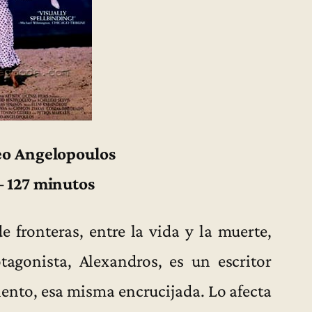
eo Angelopoulos
– 127 minutos
e fronteras, entre la vida y la muerte,
tagonista, Alexandros, es un escritor
lento, esa misma encrucijada. Lo afecta