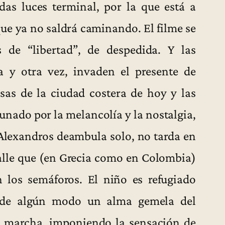
das luces terminal, por la que está a
que ya no saldrá caminando. El filme se
 de “libertad”, de despedida. Y las
a y otra vez, invaden el presente de
iosas de la ciudad costera de hoy y las
unado por la melancolía y la nostalgia,
o Alexandros deambula solo, no tarda en
calle que (en Grecia como en Colombia)
 los semáforos. El niño es refugiado
y de algún modo un alma gemela del
s marcha, imponiendo la sensación de