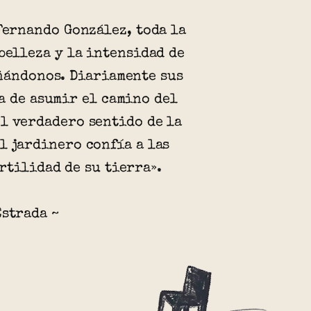
 Fernando González, toda la
 belleza y la intensidad de
ñándonos. Diariamente sus
a de asumir el camino del
l verdadero sentido de la
l jardinero confía a las
rtilidad de su tierra».
Estrada ~