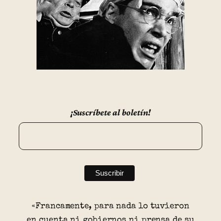
¡Suscríbete al boletín!
«Francamente, para nada lo tuvieron
en cuenta ni gobiernos ni prensa de su