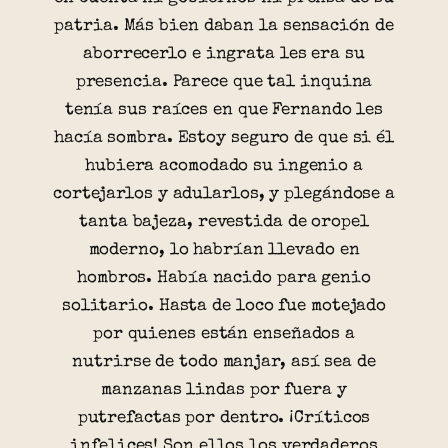
patria. Más bien daban la sensación de
aborrecerlo e ingrata les era su
presencia. Parece que tal inquina
tenía sus raíces en que Fernando les
hacía sombra. Estoy seguro de que si él
hubiera acomodado su ingenio a
cortejarlos y adularlos, y plegándose a
tanta bajeza, revestida de oropel
moderno, lo habrían llevado en
hombros. Había nacido para genio
solitario. Hasta de loco fue motejado
por quienes están enseñados a
nutrirse de todo manjar, así sea de
manzanas lindas por fuera y
putrefactas por dentro. ¡Críticos
infelices! Son ellos los verdaderos