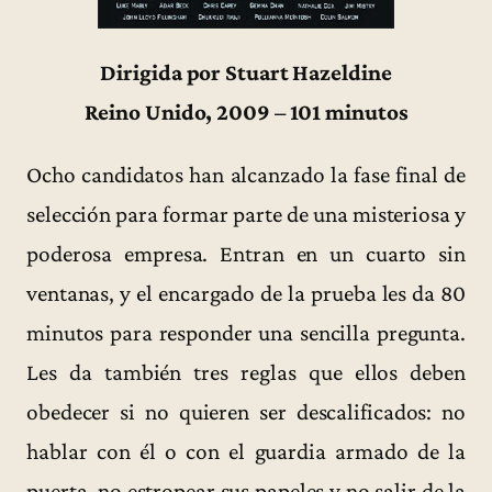
Dirigida por Stuart Hazeldine
Reino Unido, 2009 – 101 minutos
Ocho candidatos han alcanzado la fase final de
selección para formar parte de una misteriosa y
poderosa empresa. Entran en un cuarto sin
ventanas, y el encargado de la prueba les da 80
minutos para responder una sencilla pregunta.
Les da también tres reglas que ellos deben
obedecer si no quieren ser descalificados: no
hablar con él o con el guardia armado de la
puerta, no estropear sus papeles y no salir de la