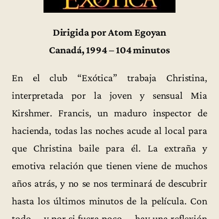
Dirigida por Atom Egoyan
Canadá, 1994 – 104 minutos
En el club “Exótica” trabaja Christina,
interpretada por la joven y sensual Mia
Kirshmer. Francis, un maduro inspector de
hacienda, todas las noches acude al local para
que Christina baile para él. La extraña y
emotiva relación que tienen viene de muchos
años atrás, y no se nos terminará de descubrir
hasta los últimos minutos de la película. Con
todo —y por si fuera poco— hay una reflexión