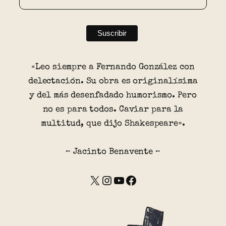
«Leo siempre a Fernando González con
delectación. Su obra es originalísima
y del más desenfadado humorismo. Pero
no es para todos. Caviar para la
multitud, que dijo Shakespeare».
~ Jacinto Benavente ~
X
Instagram
YouTube
Facebook