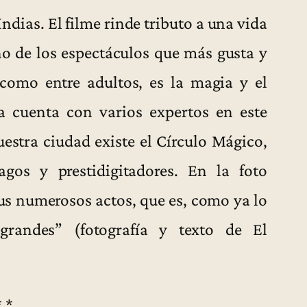
ndias. El filme rinde tributo a una vida
no de los espectáculos que más gusta y
 como entre adultos, es la magia y el
a cuenta con varios expertos en este
uestra ciudad existe el Círculo Mágico,
os y prestidigitadores. En la foto
s numerosos actos, que es, como ya lo
grandes” (fotografía y texto de El
* *