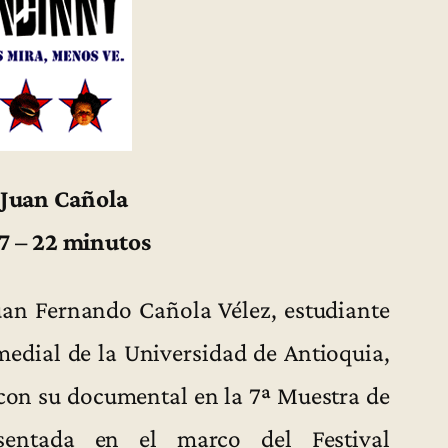
 Juan Cañola
7 – 22 minutos
Juan Fernando Cañola Vélez, estudiante
edial de la Universidad de Antioquia,
 con su documental en la 7ª Muestra de
sentada en el marco del Festival