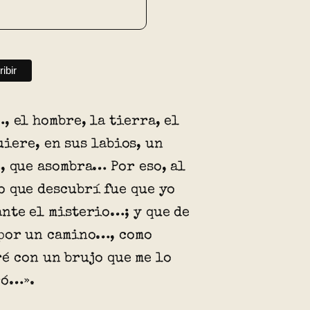
, el hombre, la tierra, el
iere, en sus labios, un
, que asombra… Por eso, al
 que descubrí fue que yo
nte el misterio…; y que de
por un camino…, como
é con un brujo que me lo
ró…».