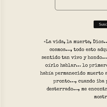
«La vida, la muerte, Dios…
cosmos…, todo esto adqu
sentido tan vivo y hondo…
oírlo hablar… lo primero
había permanecido muerto a
pronto…, cuando iba 
desterrado…, me encontr
most