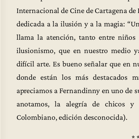
Internacional de Cine de Cartagena de I
dedicada a la ilusión y a la magia: “U
llama la atención, tanto entre niños
ilusionismo, que en nuestro medio y
difícil arte. Es bueno señalar que en n
donde están los más destacados mag
apreciamos a Fernandinny en uno de su
anotamos, la alegría de chicos y 
Colombiano, edición desconocida).
* 