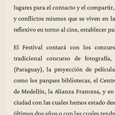
lugares para el contacto y el compartir
y conflictos mismos que se viven en la
reflexivo en torno al cine, establecer p
El Festival contará con los concur
tradicional concurso de fotografía,
(Paraguay), la proyección de película
como los parques bibliotecas, el Cen
de Medellín, la Alianza Francesa, y en 
ciudad con las cuales hemos estado des
últimos dos años o con las cuales tend