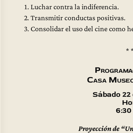
Luchar contra la indiferencia.
Transmitir conductas positivas.
Consolidar el uso del cine como h
* 
Programac
Casa Museo
Sábado 22 
Ho
6:30
Proyección de “Un