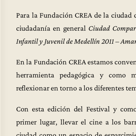
Para la Fundación CREA de la ciudad d
ciudadanía en general
Ciudad Comparti
Infantil y Juvenil de Medellín 2011 – Ama
En la Fundación CREA estamos convenc
herramienta pedagógica y como me
reflexionar en torno a los diferentes t
Con esta edición del Festival y como
primer lugar, llevar el cine a los bar
ciudad como un espacio de esparcimie