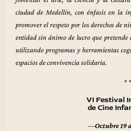
ciudad de Medellín, con énfasis en la i
promover el respeto por los derechos de 
entidad sin ánimo de lucro que pretende c
utilizando programas y herramientas cogni
espacios de convivencia solidaria.
* 
VI Festival 
de Cine Infan
—
Octubre 19 a