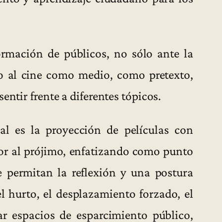
ormación de públicos, no sólo ante la
o al cine como medio, como pretexto,
entir frente a diferentes tópicos.
val es la proyección de películas con
mor al prójimo, enfatizando como punto
e permitan la reflexión y una postura
 el hurto, el desplazamiento forzado, el
r espacios de esparcimiento público,