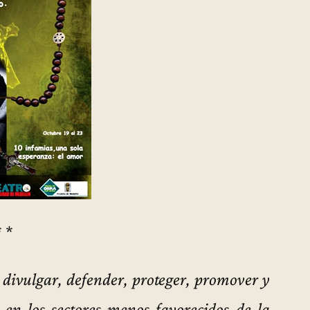
* *
 divulgar, defender, proteger, promover y
a en los sectores menos favorecidos de la