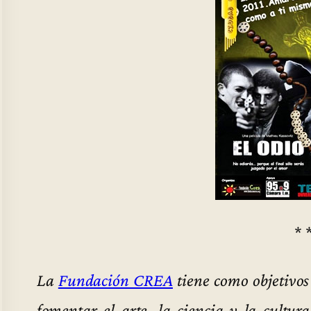
* 
La
Fundación CREA
tiene como objetivos
fomentar el arte, la ciencia y la cultur