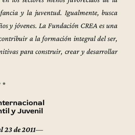
nfancia y la juventud. Igualmente, busca
niños y jóvenes. La Fundación CREA es una
ontribuir a la formación integral del ser,
tivas para construir, crear y desarrollar
* *
Internacional
til y Juvenil
l 23 de 2011
—