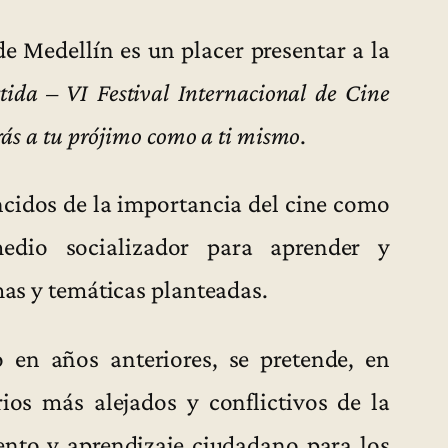
e Medellín es un placer presentar a la
da – VI Festival Internacional de Cine
rás a tu prójimo como a ti mismo
.
idos de la importancia del cine como
dio socializador para aprender y
emas y temáticas planteadas.
 en años anteriores, se pretende, en
rios más alejados y conflictivos de la
nto y aprendizaje ciudadano para los