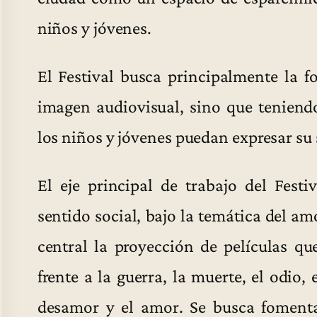
niños y jóvenes.
El Festival busca principalmente la f
imagen audiovisual, sino que teniend
los niños y jóvenes puedan expresar su s
El eje principal de trabajo del Festi
sentido social, bajo la temática del a
central la proyección de películas qu
frente a la guerra, la muerte, el odio,
desamor y el amor. Se busca fomenta