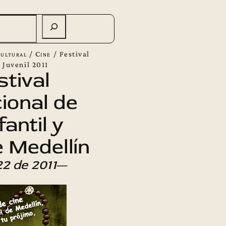
ultural
/
Cine
/
Festival
 Juvenil 2011
stival
ional de
fantil y
e Medellín
2 de 2011
—