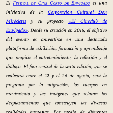
El
Festival de Cine Corto de Envigado
es una
iniciativa de la
Corporación Cultural Don
Mirócletes
y su proyecto
«El Cineclub de
Envigado»
. Desde su creación en 2016, el objetivo
del evento es convertirse en una destacada
plataforma de exhibición, formación y aprendizaje
que propicie el entretenimiento, la reflexión y el
diálogo. El foco central de la sexta edición, que se
realizará entre el 22 y el 26 de agosto, será la
pregunta por la migración, los cuerpos en
movimiento y las imágenes que relatan los
desplazamientos que construyen las diversas
realidades humanas. Por medio de diferentes