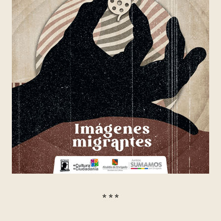
* * *