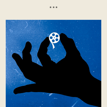
* * *