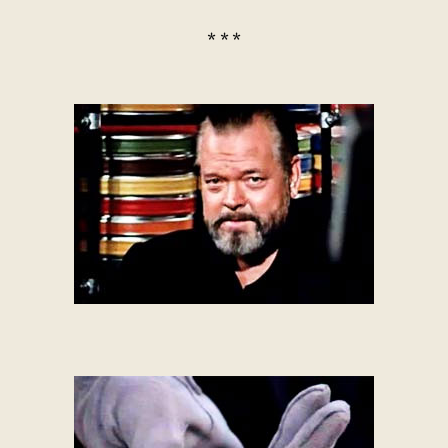
* * *