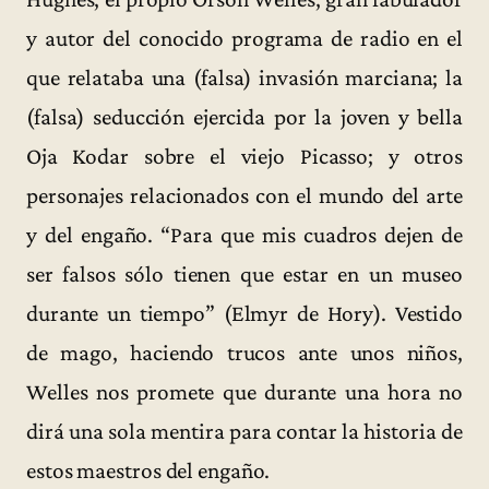
y autor del conocido programa de radio en el
que relataba una (falsa) invasión marciana; la
(falsa) seducción ejercida por la joven y bella
Oja Kodar sobre el viejo Picasso; y otros
personajes relacionados con el mundo del arte
y del engaño. “Para que mis cuadros dejen de
ser falsos sólo tienen que estar en un museo
durante un tiempo” (Elmyr de Hory). Vestido
de mago, haciendo trucos ante unos niños,
Welles nos promete que durante una hora no
dirá una sola mentira para contar la historia de
estos maestros del engaño.