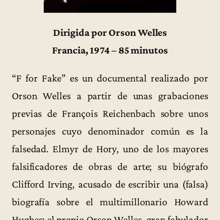
Dirigida por Orson Welles
Francia, 1974 – 85 minutos
“F for Fake” es un documental realizado por
Orson Welles a partir de unas grabaciones
previas de François Reichenbach sobre unos
personajes cuyo denominador común es la
falsedad. Elmyr de Hory, uno de los mayores
falsificadores de obras de arte; su biógrafo
Clifford Irving, acusado de escribir una (falsa)
biografía sobre el multimillonario Howard
Hughes; el propio Orson Welles, gran fabulador