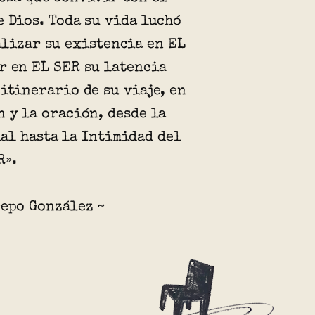
e Dios. Toda su vida luchó
alizar su existencia en EL
r en EL SER su latencia
 itinerario de su viaje, en
n y la oración, desde la
al hasta la Intimidad del
R».
repo González ~