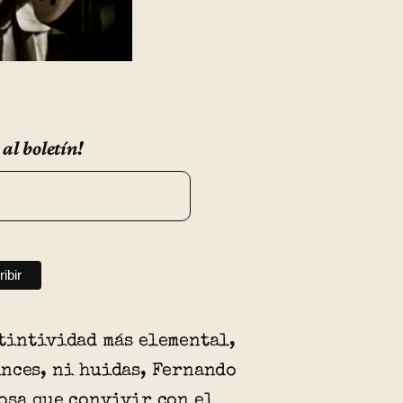
 al boletín!
tintividad más elemental,
nces, ni huidas, Fernando
osa que convivir con el