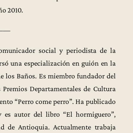
ño 2010.
——
municador social y periodista de la
rsó una especialización en guión en la
de los Baños. Es miembro fundador del
s Premios Departamentales de Cultura
cuento “Perro come perro”. Ha publicado
y es autor del libro “El hormiguero”,
ad de Antioquia. Actualmente trabaja