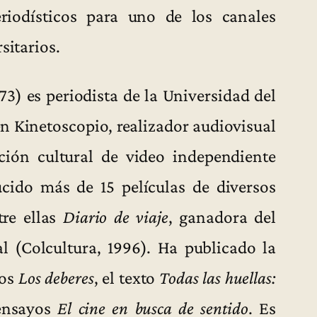
riodísticos para uno de los canales
sitarios.
73) es periodista de la Universidad del
 en Kinetoscopio, realizador audiovisual
ción cultural de video independiente
cido más de 15 películas de diversos
tre ellas
Diario de viaje
, ganadora del
 (Colcultura, 1996). Ha publicado la
tos
Los deberes
, el texto
Todas las huellas:
 ensayos
El cine en busca de sentido
. Es