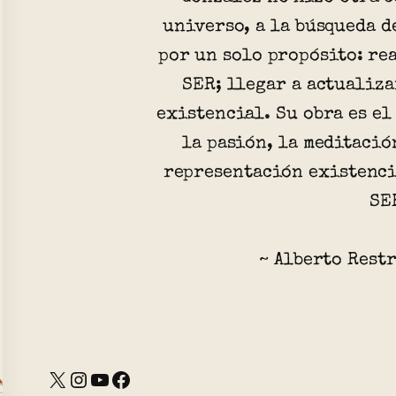
universo, a la búsqueda d
por un solo propósito: re
SER; llegar a actualiza
existencial. Su obra es el
la pasión, la meditació
representación existenci
SE
~ Alberto Rest
X
Instagram
YouTube
Facebook