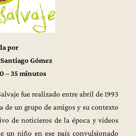
da por
/ Santiago Gómez
0 – 35 minutos
lvaje fue realizado entre abril de 1993
ma de un grupo de amigos y su contexto
vo de noticieros de la época y videos
 de un niño en ese país convulsionado