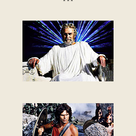
* * *