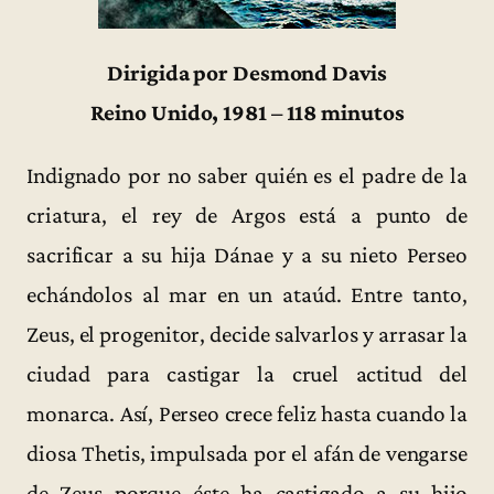
Dirigida por Desmond Davis
Reino Unido, 1981 – 118 minutos
Indignado por no saber quién es el padre de la
criatura, el rey de Argos está a punto de
sacrificar a su hija Dánae y a su nieto Perseo
echándolos al mar en un ataúd. Entre tanto,
Zeus, el progenitor, decide salvarlos y arrasar la
ciudad para castigar la cruel actitud del
monarca. Así, Perseo crece feliz hasta cuando la
diosa Thetis, impulsada por el afán de vengarse
de Zeus porque éste ha castigado a su hijo