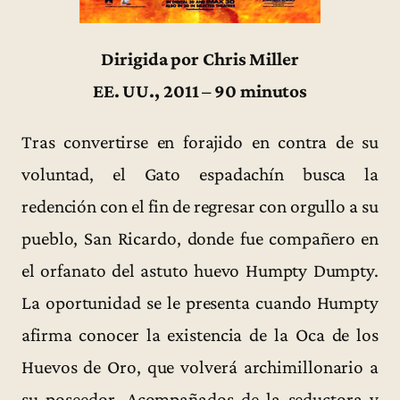
Dirigida por Chris Miller
EE. UU., 2011 – 90 minutos
Tras convertirse en forajido en contra de su
voluntad, el Gato espadachín busca la
redención con el fin de regresar con orgullo a su
pueblo, San Ricardo, donde fue compañero en
el orfanato del astuto huevo Humpty Dumpty.
La oportunidad se le presenta cuando Humpty
afirma conocer la existencia de la Oca de los
Huevos de Oro, que volverá archimillonario a
su poseedor. Acompañados de la seductora y