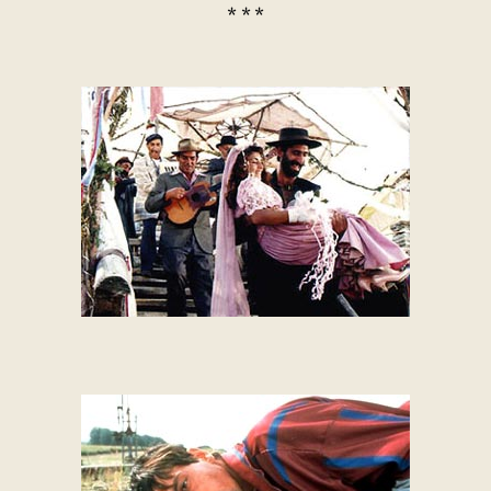
* * *