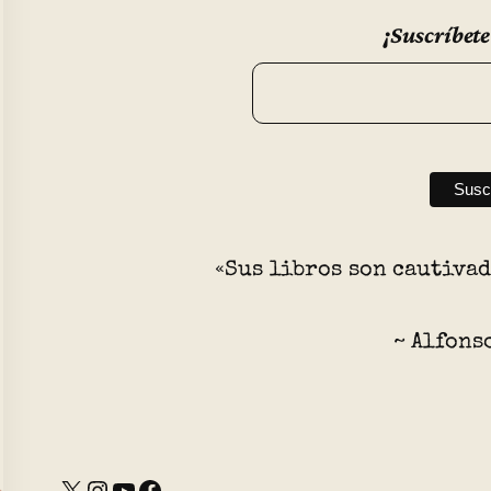
¡Suscríbete
«Sus libros son cautiva
~ Alfons
X
Instagram
YouTube
Facebook