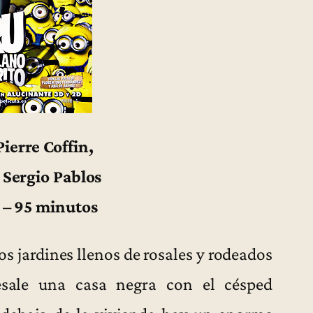
Pierre Coffin,
 Sergio Pablos
 – 95 minutos
s jardines llenos de rosales y rodeados
esale una casa negra con el césped