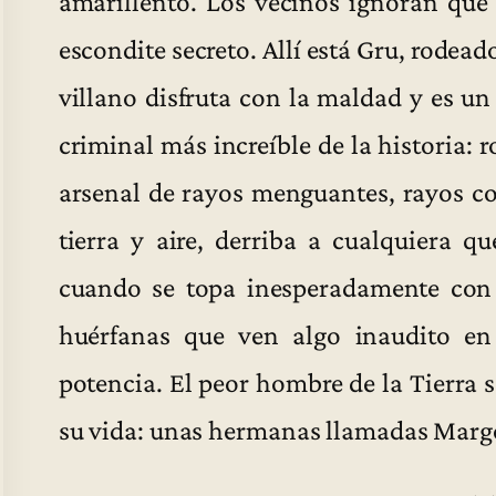
amarillento. Los vecinos ignoran que
escondite secreto. Allí está Gru, rodead
villano disfruta con la maldad y es u
criminal más increíble de la historia:
arsenal de rayos menguantes, rayos c
tierra y aire, derriba a cualquiera 
cuando se topa inesperadamente con 
huérfanas que ven algo inaudito en
potencia. El peor hombre de la Tierra 
su vida: unas hermanas llamadas Margo