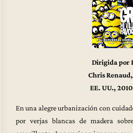
Dirigida por 
Chris Renaud,
EE. UU., 2010
En una alegre urbanización con cuidado
por verjas blancas de madera sobr