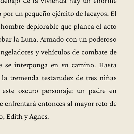
 debajo de la vivienda hay un enorme
o por un pequeño ejército de lacayos. El
n hombre deplorable que planea el acto
 robar la Luna. Armado con un poderoso
ongeladores y vehículos de combate de
que se interponga en su camino. Hasta
la tremenda testarudez de tres niñas
 este oscuro personaje: un padre en
se enfrentará entonces al mayor reto de
, Edith y Agnes.