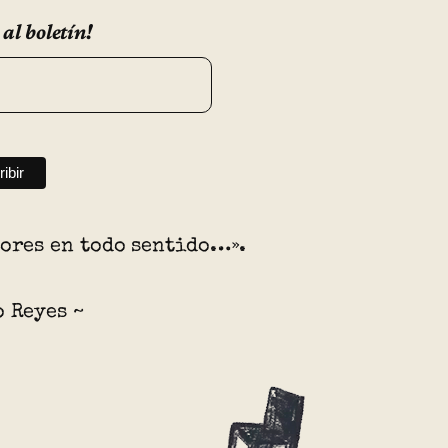
 al boletín!
dores en todo sentido…».
o Reyes ~