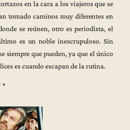
tortazos en la cara a los viajeros que se
han tomado caminos muy diferentes en
donde se reúnen, otro es periodista, el
último es un noble inescrupuloso. Sin
e siempre que pueden, ya que el único
lices es cuando escapan de la rutina.
* *