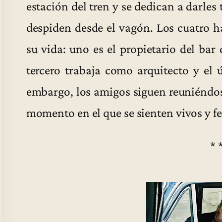
estación del tren y se dedican a darles 
despiden desde el vagón. Los cuatro 
su vida: uno es el propietario del bar 
tercero trabaja como arquitecto y el 
embargo, los amigos siguen reuniéndos
momento en el que se sienten vivos y fe
* 