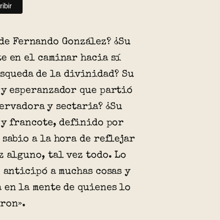
 de Fernando González? ¿Su
e en el caminar hacia sí
úsqueda de la divinidad? Su
 y esperanzador que partió
ervadora y sectaria? ¿Su
 y francote, definido por
 sabio a la hora de reflejar
z alguno, tal vez todo. Lo
e anticipó a muchas cosas y
 en la mente de quienes lo
ron».