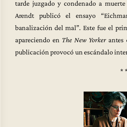
tarde juzgado y condenado a muerte e
Arendt publicó el ensayo “Eichma
banalización del mal”. Este fue el pri
apareciendo en
The New Yorker
antes 
publicación provocó un escándalo inte
* 