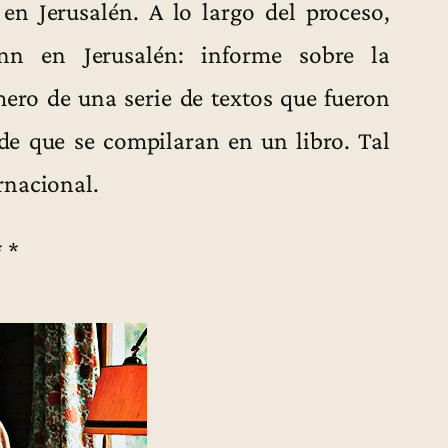
n Jerusalén. A lo largo del proceso,
nn en Jerusalén: informe sobre la
mero de una serie de textos que fueron
de que se compilaran en un libro. Tal
rnacional.
* *