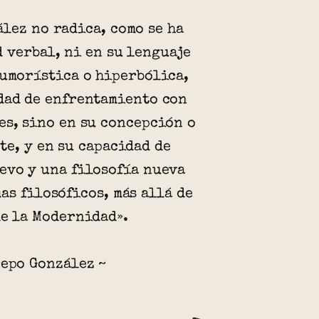
lez no radica, como se ha
 verbal, ni en su lenguaje
humorística o hiperbólica,
dad de enfrentamiento con
es, sino en su concepción o
te, y en su capacidad de
evo y una filosofía nueva
as filosóficos, más allá de
de la Modernidad».
repo González ~