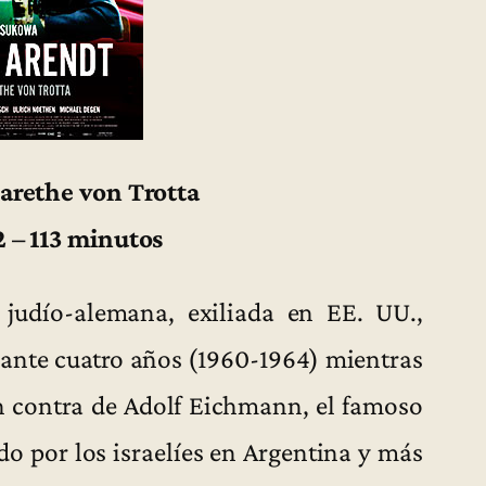
arethe von Trotta
 – 113 minutos
 judío-alemana, exiliada en EE. UU.,
rante cuatro años (1960-1964) mientras
en contra de Adolf Eichmann, el famoso
do por los israelíes en Argentina y más