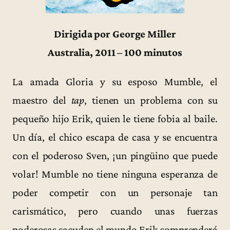
Dirigida por George Miller
Australia, 2011 – 100 minutos
La amada Gloria y su esposo Mumble, el
maestro del
tap
, tienen un problema con su
pequeño hijo Erik, quien le tiene fobia al baile.
Un día, el chico escapa de casa y se encuentra
con el poderoso Sven, ¡un pingüino que puede
volar! Mumble no tiene ninguna esperanza de
poder competir con un personaje tan
carismático, pero cuando unas fuerzas
poderosas sacuden el mundo Erik comprenderá