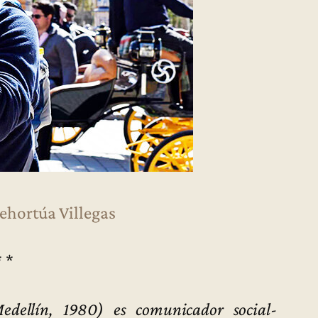
ehortúa Villegas
* *
dellín, 1980) es comunicador social-