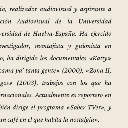
ia, realizador audiovisual y aspirante a
ión Audiovisual de la Universidad
versidad de Huelva-España. Ha ejercido
investigador, montajista y guionista en
mo, ha dirigido los documentales «Katty»
ama pa’ tanta gente» (2000), «Zona II,
gos» (2003), trabajos con los que ha
ternacionales. Actualmente es reportero en
bién dirige el programa «Saber TVer», y
n café en el que habita la nostalgia».