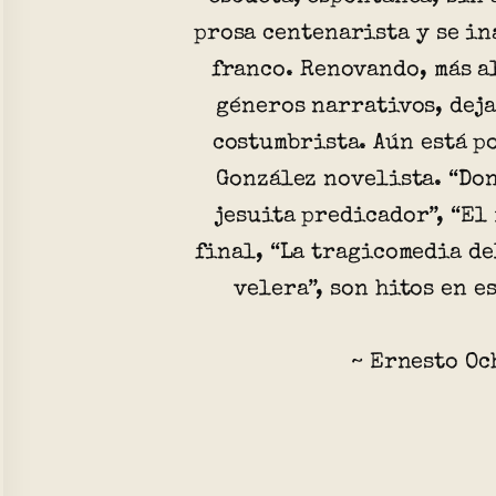
prosa centenarista y se in
franco. Renovando, más a
géneros narrativos, deja
costumbrista. Aún está p
González novelista. “Don
jesuita predicador”, “El 
final, “La tragicomedia de
velera”, son hitos en e
~ Ernesto Oc