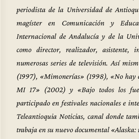
periodista de la Universidad de Antioqu
magíster en Comunicación y Educac
Internacional de Andalucía y de la Uni
como director, realizador, asistente, 
numerosas series de televisión. Así mis
(1997), «Mimonerías» (1998), «No hay c
MI 17» (2002) y «Bajo todos los fue
participado en festivales nacionales e in
Teleantioquia Noticias, canal donde tam
trabaja en su nuevo documental «Alaska: u