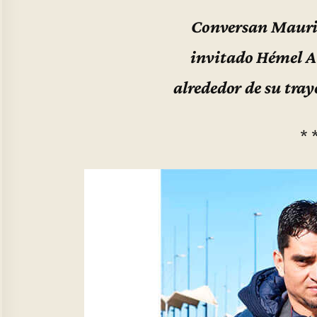
Conversan Mauric
invitado Hémel A
alrededor de su tray
* 