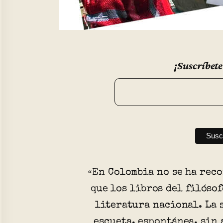
¡Suscríbete
«En Colombia no se ha rec
que los libros del filóso
literatura nacional. La 
escueta, espontánea, sin 