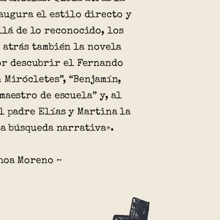
augura el estilo directo y
llá de lo reconocido, los
 atrás también la novela
or descubrir el Fernando
 Mirócletes”, “Benjamín,
maestro de escuela” y, al
l padre Elías y Martina la
sa búsqueda narrativa».
hoa Moreno ~