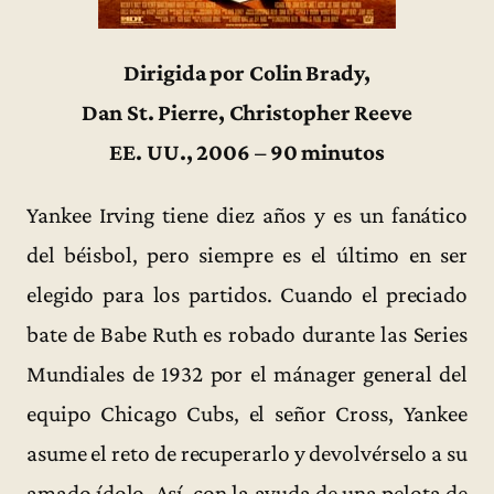
Dirigida por Colin Brady,
Dan St. Pierre, Christopher Reeve
EE. UU., 2006 – 90 minutos
Yankee Irving tiene diez años y es un fanático
del béisbol, pero siempre es el último en ser
elegido para los partidos. Cuando el preciado
bate de Babe Ruth es robado durante las Series
Mundiales de 1932 por el mánager general del
equipo Chicago Cubs, el señor Cross, Yankee
asume el reto de recuperarlo y devolvérselo a su
amado ídolo. Así, con la ayuda de una pelota de