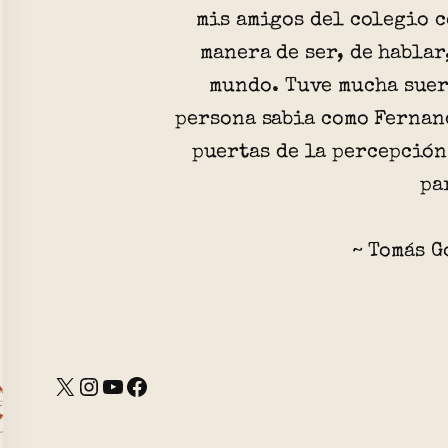
mis amigos del colegio c
manera de ser, de hablar
mundo. Tuve mucha suer
persona sabia como Fernand
puertas de la percepción
pa
~ Tomás G
X
Instagram
YouTube
Facebook