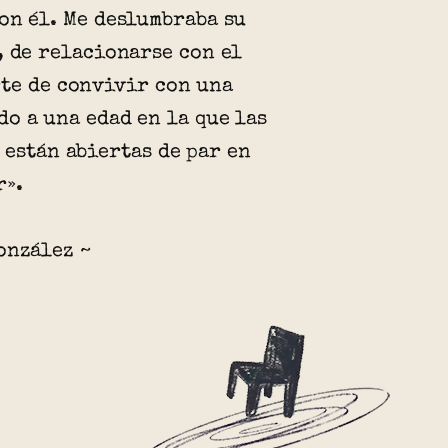
on él. Me deslumbraba su
, de relacionarse con el
te de convivir con una
o a una edad en la que las
 están abiertas de par en
r».
onzález ~