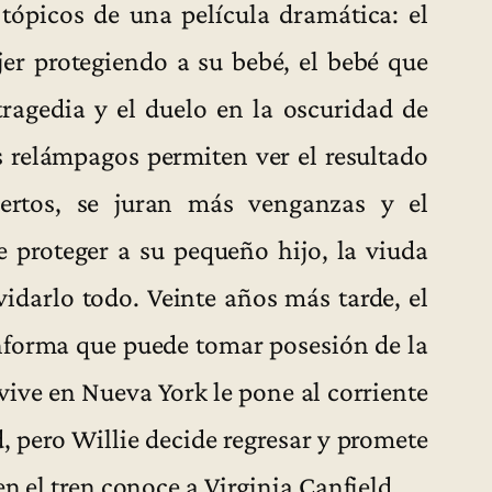
tópicos de una película dramática: el
er protegiendo a su bebé, el bebé que
ragedia y el duelo en la oscuridad de
 relámpagos permiten ver el resultado
ertos, se juran más venganzas y el
e proteger a su pequeño hijo, la viuda
darlo todo. Veinte años más tarde, el
 informa que puede tomar posesión de la
vive en Nueva York le pone al corriente
, pero Willie decide regresar y promete
en el tren conoce a Virginia Canfield…