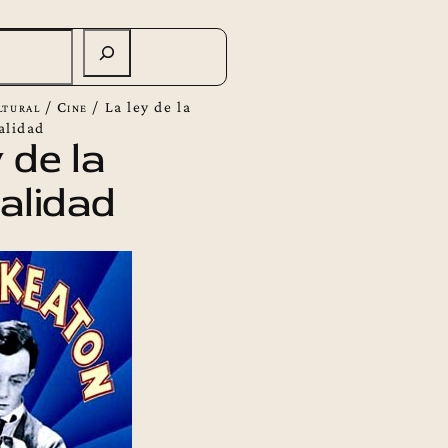
ltural
/
Cine
/
La ley de la
alidad
 de la
alidad