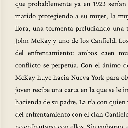
que probablemente ya en 1923 serían 
marido protegiendo a su mujer, la muj
llora, una tormenta preludiando una t
John McKay y uno de los Canfield. Los
del enfrentamiento: ambos caen mu
conflicto se perpetúa. Con el ánimo d
McKay huye hacia Nueva York para olvi
joven recibe una carta en la que se le
hacienda de su padre. La tía con quien 
del enfrentamiento con el clan Canfield
no enfrentarse con ellos. Sin embargo, 