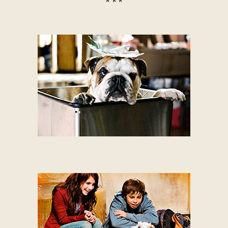
* * *