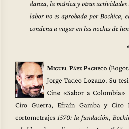
danza, la música y otras actividades
labor no es aprobada por Bochica, el
condena a vagar en las noches de lun
Miguel Páez Pacheco
(Bogotá
Jorge Tadeo Lozano. Su tesi
Cine «Sabor a Colombia» 
Ciro Guerra, Efraín Gamba y Ciro D
cortometrajes
1570: la fundación
,
Bochi