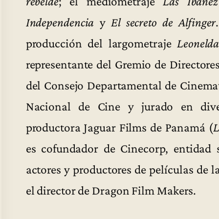
rebelde
; el mediometraje
Las Ibáñez
Independencia
y
El secreto de Alfinger
producción del largometraje
Leonelda
representante del Gremio de Directore
del Consejo Departamental de Cinemat
Nacional de Cine y jurado en diver
productora Jaguar Films de Panamá (
L
es cofundador de Cinecorp, entidad 
actores y productores de películas de 
el director de Dragon Film Makers.