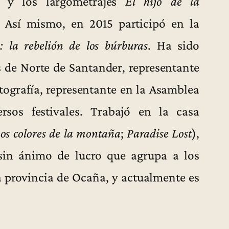
y los largometrajes
El hijo de la
. Así mismo, en 2015 participó en la
: la rebelión de los búrburas
. Ha sido
s de Norte de Santander, representante
ografía, representante en la Asamblea
sos festivales. Trabajó en la casa
os colores de la montaña
;
Paradise Lost
),
sin ánimo de lucro que agrupa a los
la provincia de Ocaña, y actualmente es