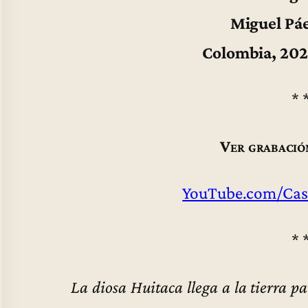
Miguel Pá
Colombia, 202
* 
Ver grabació
YouTube.com/Cas
* 
La diosa Huitaca llega a la tierra p