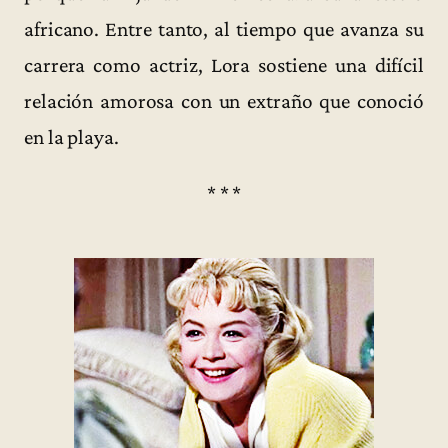
africano. Entre tanto, al tiempo que avanza su
carrera como actriz, Lora sostiene una difícil
relación amorosa con un extraño que conoció
en la playa.
* * *