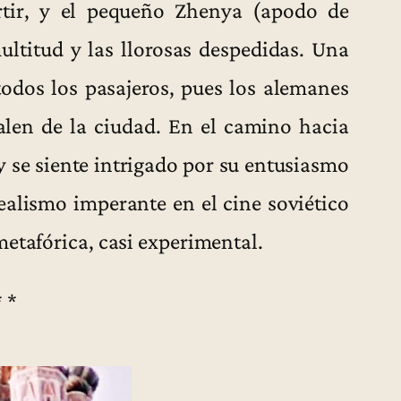
artir, y el pequeño Zhenya (apodo de
ltitud y las llorosas despedidas. Una
todos los pasajeros, pues los alemanes
alen de la ciudad. En el camino hacia
 se siente intrigado por su entusiasmo
realismo imperante en el cine soviético
etafórica, casi experimental.
* *