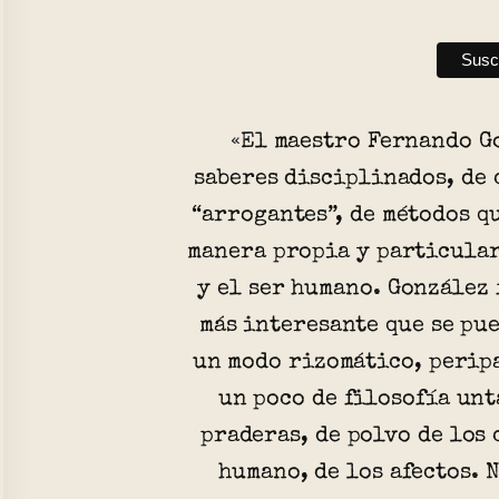
«El maestro Fernando G
saberes disciplinados, de
“arrogantes”, de métodos q
manera propia y particular
y el ser humano. González 
más interesante que se pu
un modo rizomático, perip
un poco de filosofía unt
praderas, de polvo de los 
humano, de los afectos. 