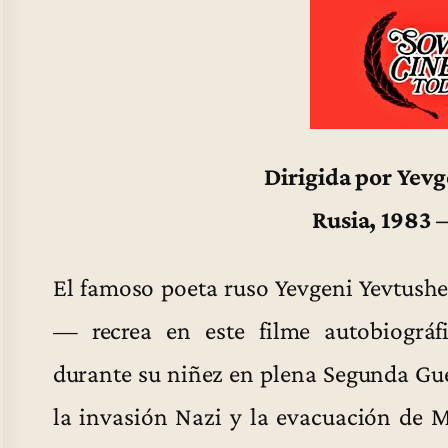
Dirigida por Yev
Rusia, 1983 
El famoso poeta ruso Yevgeni Yevtush
— recrea en este filme autobiográf
durante su niñez en plena Segunda Gu
la invasión Nazi y la evacuación de M