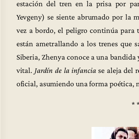
estación del tren en la prisa por p
Yevgeny) se siente abrumado por la mu
vez a bordo, el peligro continúa para 
están ametrallando a los trenes que s
Siberia, Zhenya conoce a una bandida y
vital.
Jardín de la infancia
se aleja del 
oficial, asumiendo una forma poética, m
* 