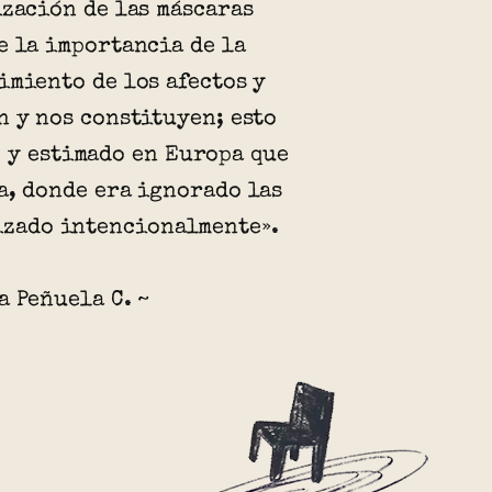
ización de las máscaras
e la importancia de la
imiento de los afectos y
n y nos constituyen; esto
 y estimado en Europa que
a, donde era ignorado las
mizado intencionalmente».
a Peñuela C. ~