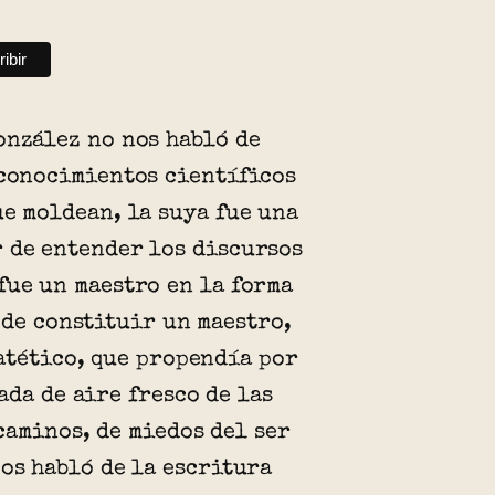
onzález no nos habló de
 conocimientos científicos
ue moldean, la suya fue una
 de entender los discursos
fue un maestro en la forma
ede constituir un maestro,
atético, que propendía por
ada de aire fresco de las
caminos, de miedos del ser
Nos habló de la escritura