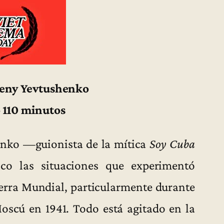
geny Yevtushenko
– 110 minutos
enko —guionista de la mítica
Soy Cuba
ico las situaciones que experimentó
erra Mundial, particularmente durante
oscú en 1941. Todo está agitado en la