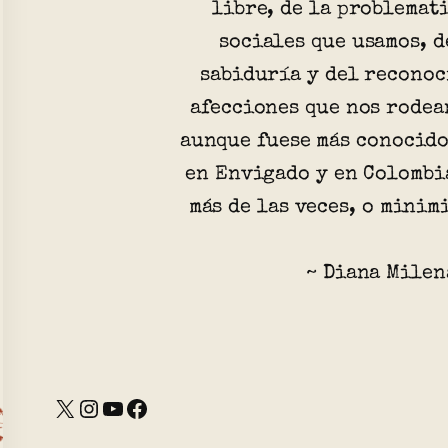
libre, de la problemat
sociales que usamos, d
sabiduría y del reconoc
afecciones que nos rodea
aunque fuese más conocido
en Envigado y en Colombi
más de las veces, o mini
~ Diana Milen
X
Instagram
YouTube
Facebook