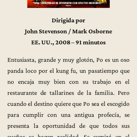
Dirigida por
John Stevenson / Mark Osborne
EE. UU., 2008 – 91 minutos
Entusiasta, grande y muy glotón, Po es un oso
panda loco por el kung fu, un pasatiempo que
no encaja muy bien con su trabajo en el
restaurante de tallarines de la familia. Pero
cuando el destino quiere que Po sea el escogido
para cumplir con una antigua profecía, se
presenta la oportunidad de que todos sus
sueños se hagan realidad. Se sumirá en el