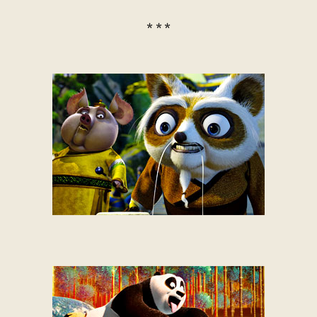
* * *