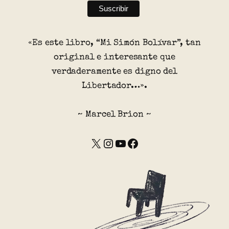
«Es este libro, “Mi Simón Bolívar”, tan
original e interesante que
verdaderamente es digno del
Libertador…».
~ Marcel Brion ~
X
Instagram
YouTube
Facebook