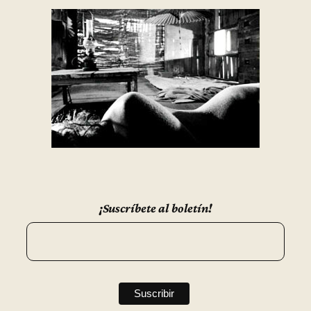
¡Suscríbete al boletín!