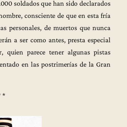
0.000 soldados que han sido declarados
 hombre, consciente de que en esta fría
mas personales, de muertos que nunca
erán a ser como antes, presta especial
r, quien parece tener algunas pistas
entado en las postrimerías de la Gran
* *