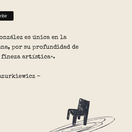
onzález es única en la
na, por su profundidad de
 fineza artística».
azurkiewicz ~