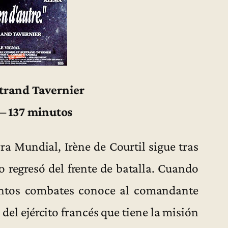
rtrand Tavernier
 – 137 minutos
ra Mundial, Irène de Courtil sigue tras
o regresó del frente de batalla. Cuando
ientos combates conoce al comandante
del ejército francés que tiene la misión