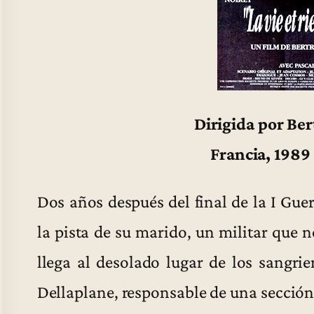
Dirigida por Be
Francia, 1989
Dos años después del final de la I Guer
la pista de su marido, un militar que n
llega al desolado lugar de los sangr
Dellaplane, responsable de una sección 