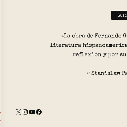
«La obra de Fernando G
literatura hispanoamerica
reflexión y por su
~ Stanislaw P
X
Instagram
YouTube
Facebook