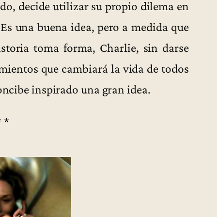
o, decide utilizar su propio dilema en
. Es una buena idea, pero a medida que
istoria toma forma, Charlie, sin darse
mientos que cambiará la vida de todos
concibe inspirado una gran idea.
* *