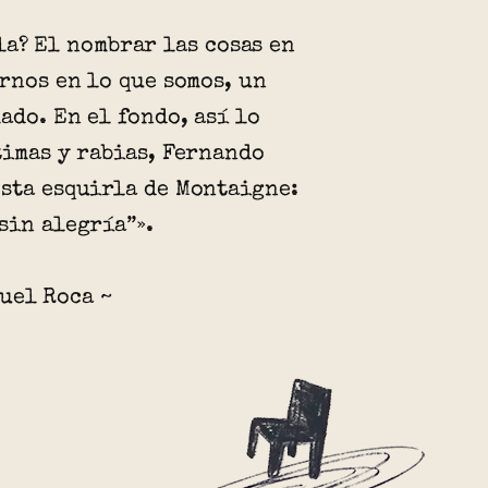
la? El nombrar las cosas en
ernos en lo que somos, un
ado. En el fondo, así lo
timas y rabias, Fernando
sta esquirla de Montaigne:
sin alegría”».
uel Roca ~