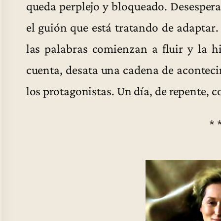
queda perplejo y bloqueado. Desesperad
el guión que está tratando de adaptar
las palabras comienzan a fluir y la h
cuenta, desata una cadena de aconteci
los protagonistas. Un día, de repente, 
* 